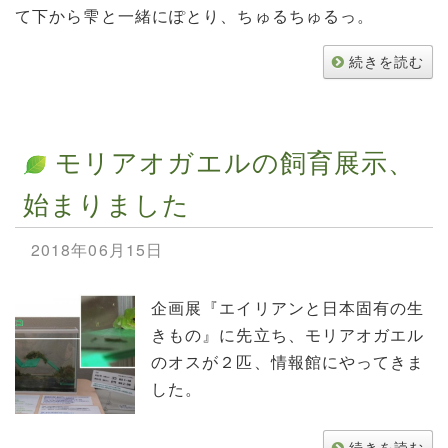
て下から雫と一緒にぽとり、ちゅるちゅるっ。
続きを読む
モリアオガエルの飼育展示、
始まりました
2018年06月15日
企画展『エイリアンと日本固有の生
きもの』に先立ち、モリアオガエル
のオスが２匹、情報館にやってきま
した。
続きを読む