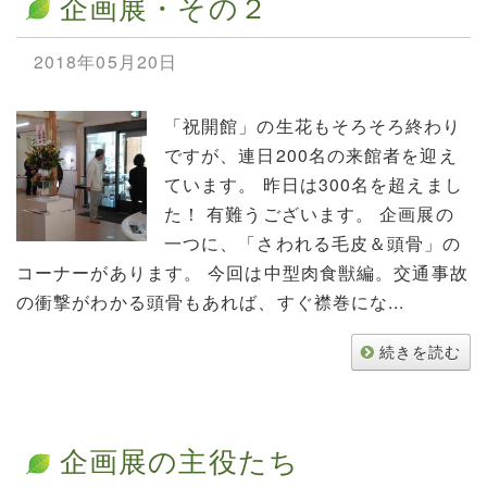
企画展・その２
2018年05月20日
「祝開館」の生花もそろそろ終わり
ですが、連日200名の来館者を迎え
ています。 昨日は300名を超えまし
た！ 有難うございます。 企画展の
一つに、「さわれる毛皮＆頭骨」の
コーナーがあります。 今回は中型肉食獣編。交通事故
の衝撃がわかる頭骨もあれば、すぐ襟巻にな...
続きを読む
企画展の主役たち