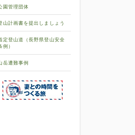
公園管理団体
登山計画書を提出しましょう
指定登山道（長野県登山安全
条例）
山岳遭難事例