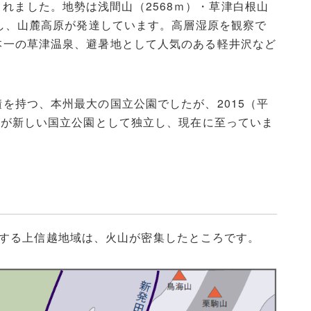
されました。地勢は浅間山（2568ｍ）・草津白根山
擁し、山麓高原が発達しています。高層湿原を観察で
本一の草津温泉、避暑地として人気のある軽井沢など
を持つ、本州最大の国立公園でしたが、2015（平
域が新しい国立公園として独立し、現在に至っていま
する上信越地域は、火山が密集したところです。