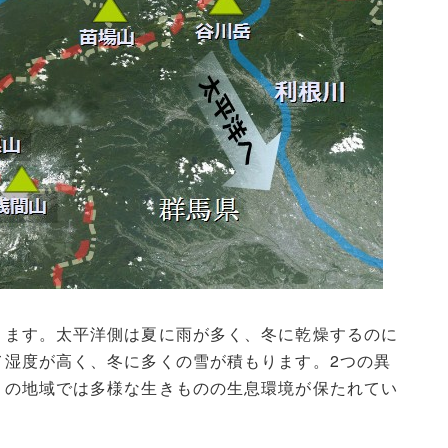
ります。太平洋側は夏に雨が多く、冬に乾燥するのに
て湿度が高く、冬に多くの雪が積もります。2つの異
この地域では多様な生きものの生息環境が保たれてい