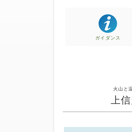
ガイダンス
火山と
上信