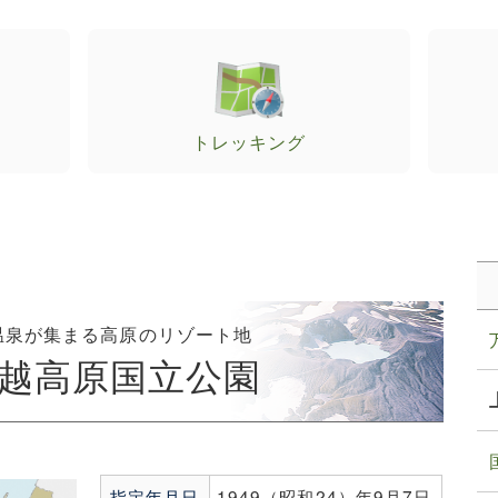
トレッキング
温泉が集まる高原のリゾート地
越高原国立公園
指定年月日
1949（昭和24）年9月7日