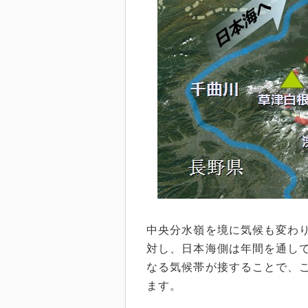
中央分水嶺を境に気候も変わ
対し、日本海側は年間を通し
なる気候帯が接することで、
ます。