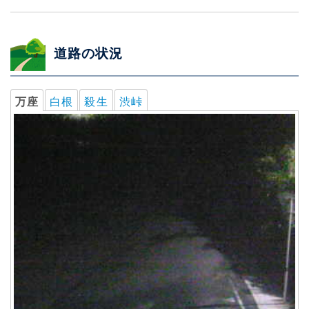
道路の状況
万座
白根
殺生
渋峠