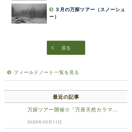
３月の万探ツアー（スノーシュ
ー）
戻る
フィールドノート一覧を見る
最近の記事
万探ツアー開催⛄️「万座天然カラマ…
2026年03月11日