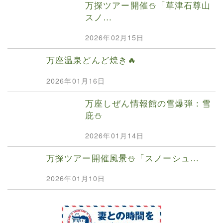
万探ツアー開催⛄️「草津石尊山
スノ…
2026年02月15日
万座温泉どんど焼き🔥
2026年01月16日
万座しぜん情報館の雪爆弾：雪
庇⛄️
2026年01月14日
万探ツアー開催風景⛄️「スノーシュ…
2026年01月10日