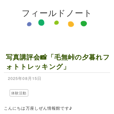
フィールドノート
写真講評会📸「毛無峠の夕暮れフ
ォトトレッキング」
2025年08月15日
体験活動
こんにちは万座しぜん情報館です♪