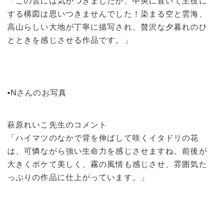
「この雲には気がつきましたが、中央に置いて主役に
する構図は思いつきませんでした！染まる空と雲海、
高山らしい大地が丁寧に描写され、贅沢な夕暮れのひ
とときを感じさせる作品です。」
▪️Nさんのお写真
萩原れいこ先生のコメント
「ハイマツのなかで背を伸ばして咲くイタドリの花
は、可憐ながら強い生命力を感じさせますね。前後が
大きくボケて美しく、霧の風情も感じさせ、雰囲気た
っぷりの作品に仕上がっています。」