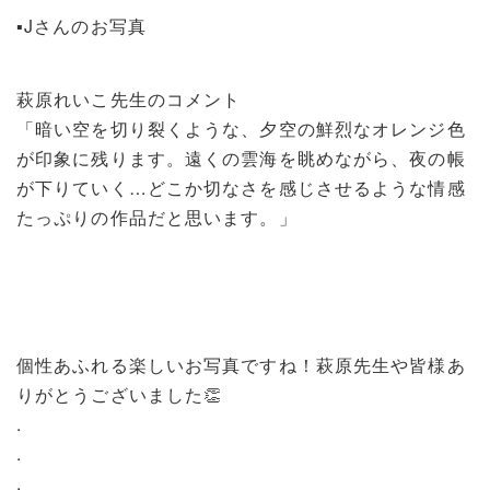
▪️Jさんのお写真
萩原れいこ先生のコメント
「暗い空を切り裂くような、夕空の鮮烈なオレンジ色
が印象に残ります。遠くの雲海を眺めながら、夜の帳
が下りていく…どこか切なさを感じさせるような情感
たっぷりの作品だと思います。」
個性あふれる楽しいお写真ですね！萩原先生や皆様あ
りがとうございました👏
.
.
.