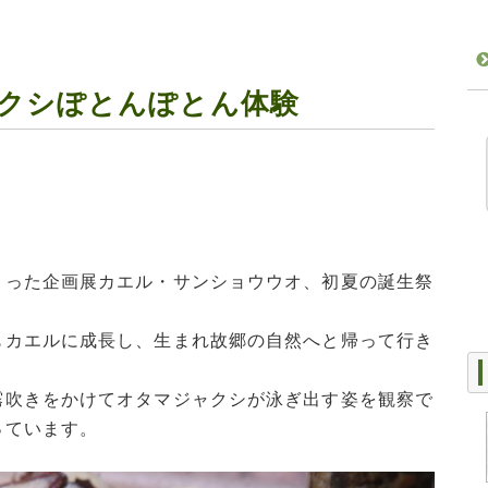
クシぽとんぽとん体験
まった企画展カエル・サンショウウオ、初夏の誕生祭
もカエルに成長し、生まれ故郷の自然へと帰って行き
霧吹きをかけてオタマジャクシが泳ぎ出す姿を観察で
っています。