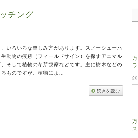
ッチング
は、いろいろな楽しみ方があります。スノーシューハ
野生動物の痕跡（フィールドサイン）を探すアニマル
万
グ、そして植物の冬芽観察などです。主に樹木などの
ラ
るものですが、植物によ...
2
続きを読む
ば
万
ス