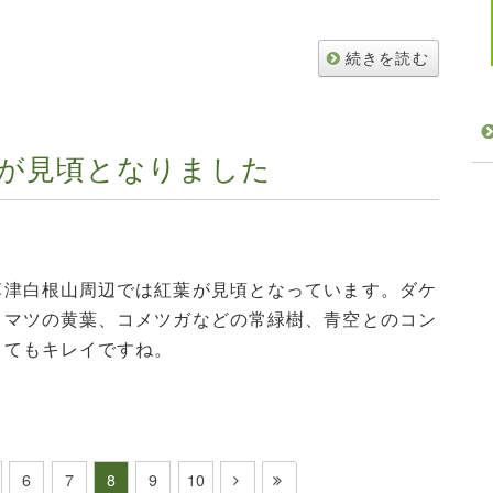
続きを読む
が見頃となりました
草津白根山周辺では紅葉が見頃となっています。ダケ
ラマツの黄葉、コメツガなどの常緑樹、青空とのコン
とてもキレイですね。
6
7
8
9
10