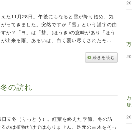
2
えた11月28日。午後にもなると雪が降り始め、気
下がってきました。突然ですが「雪」という漢字の由
すか？「ヨ」は「彗」(ほうき)の意味があり「ほう
が出来る雨」あるいは、白く覆い尽くされたそ...
万
2
続きを読む
冬の訪れ
万
庇
2
1月8日立冬（りっとう）。紅葉を終えた季節、冬の訪
せるのは植物だけではありません。足元の古木をそっ