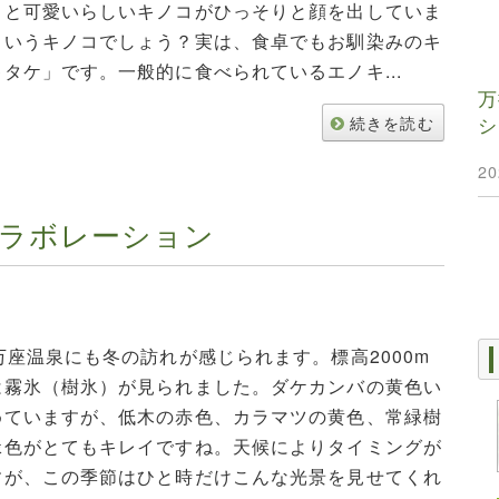
ると可愛いらしいキノコがひっそりと顔を出していま
というキノコでしょう？実は、食卓でもお馴染みのキ
タケ」です。一般的に食べられているエノキ...
万
シ
続きを読む
2
ラボレーション
万座温泉にも冬の訪れが感じられます。標高2000m
は霧氷（樹氷）が見られました。ダケカンバの黄色い
めていますが、低木の赤色、カラマツの黄色、常緑樹
緑色がとてもキレイですね。天候によりタイミングが
すが、この季節はひと時だけこんな光景を見せてくれ