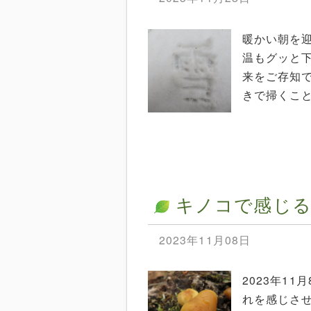
暖かい朝を迎
温もグッと
来をご存知で
きで掃くこと
キノコで感じる
2023年11月08日
2023年1
れを感じさ