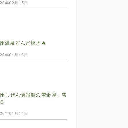
026年02月15日
座温泉どんど焼き🔥
026年01月16日
座しぜん情報館の雪爆弾：雪
⛄️
026年01月14日