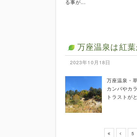
る事が...
万座温泉は紅葉
2023年10月18日
万座温泉・
カンバやカ
トラストが
5