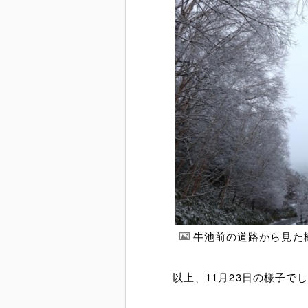
牛池前の道路から見た
以上、11月23日の様子で