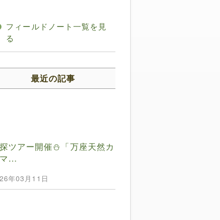
フィールドノート一覧を見
る
最近の記事
探ツアー開催⛄️「万座天然カ
マ…
026年03月11日