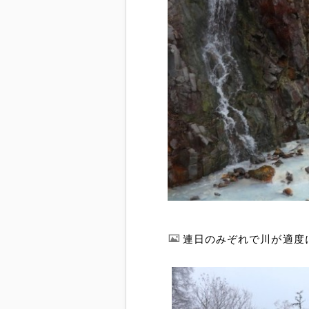
連日のみぞれで川が適度