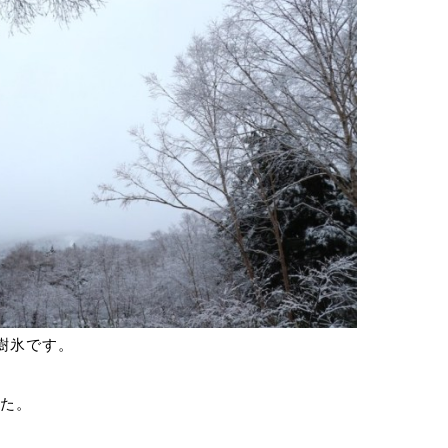
樹氷です。
した。