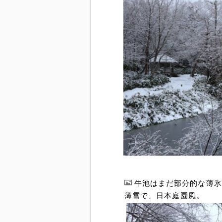
牛池はまだ部分的な薄氷
薄雪で、日本庭園風。