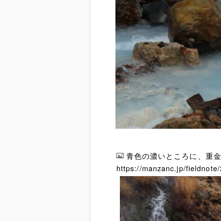
青色の濃いところに、重
https://manzanc.jp/fieldnot