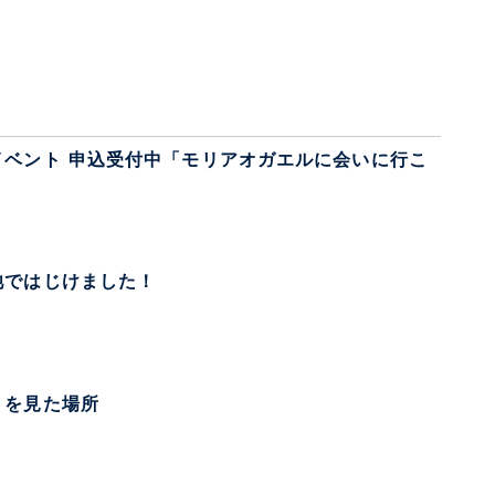
験イベント 申込受付中「モリアオガエルに会いに行こ
池ではじけました！
ョを見た場所