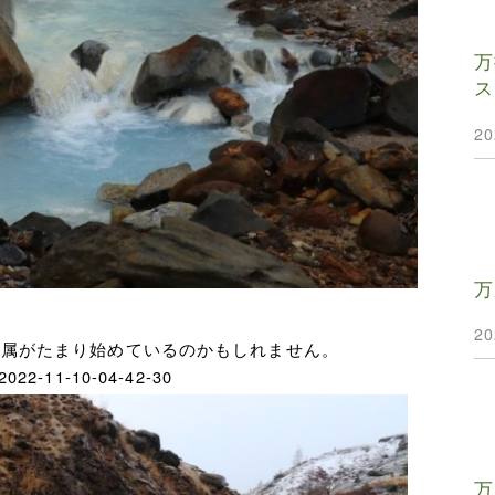
万
ス
2
万
2
金属がたまり始めているのかもしれません。
e/2022-11-10-04-42-30
万