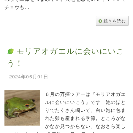
チョウも...
続きを読む
モリアオガエルに会いにいこ
う！
2024年06月01日
６月の万探ツアーは『モリアオガエ
ルに会いにいこう』です！池のほと
りでたくさん鳴いて、白い泡に包ま
れた卵も産まれる季節。ところがな
かなか見つからない、なおさら楽し