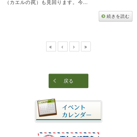
（カエルの罠）も見回ります。今...
続きを読む
戻る