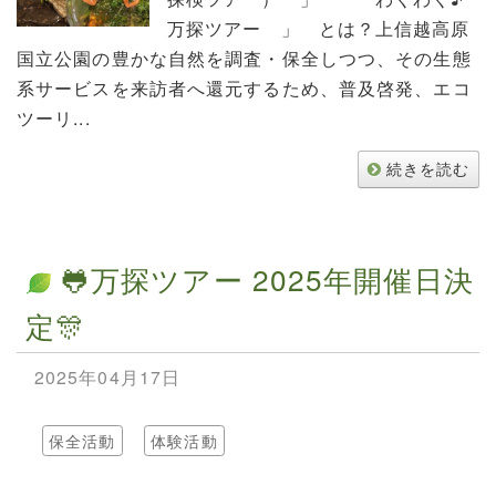
万探ツアー 」 とは？上信越高原
国立公園の豊かな自然を調査・保全しつつ、その生態
系サービスを来訪者へ還元するため、普及啓発、エコ
ツーリ...
続きを読む
🐸万探ツアー 2025年開催日決
定🎊
2025年04月17日
保全活動
体験活動