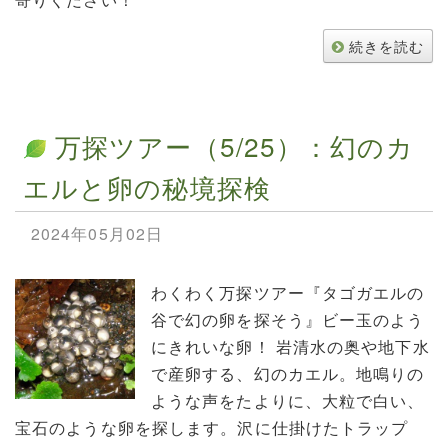
続きを読む
万探ツアー（5/25）：幻のカ
エルと卵の秘境探検
2024年05月02日
わくわく万探ツアー『タゴガエルの
谷で幻の卵を探そう』ビー玉のよう
にきれいな卵！ 岩清水の奥や地下水
で産卵する、幻のカエル。地鳴りの
ような声をたよりに、大粒で白い、
宝石のような卵を探します。沢に仕掛けたトラップ