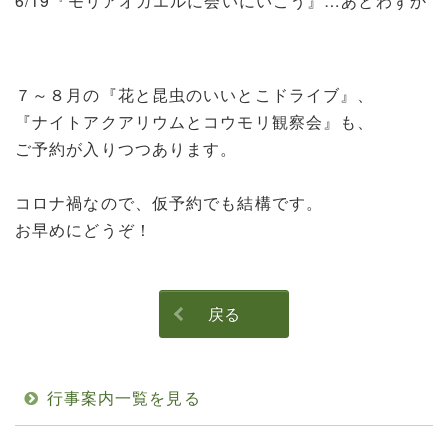
6/19『モリアオガエルに会いにいこう』…あとわずか
７～８月の『花と昆虫のいいとこドライブ』、
『ナイトアクアリウムとコウモリ観察会』も、
ご予約が入りつつあります。
コロナ禍なので、仮予約でも結構です。
お早めにどうぞ！
戻る
行事案内一覧を見る