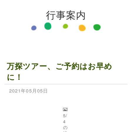
行事案内
万探ツアー、ご予約はお早め
に！
2021年05月05日
5/
4
の